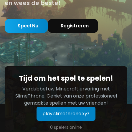
en wees de beste!
Speel Nu
Registreren
Tijd om het spel te spelen!
Verdubbel uw Minecraft ervaring met
SlimeThrone. Geniet van onze professioneel
gemaakte spellen met uw vrienden!
play.slimethrone.xyz
0 spelers online