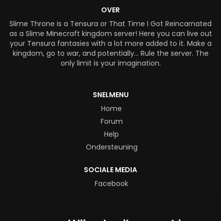
OVER
Slime Throne is a Tensura or That Time I Got Reincarnated
as a Slime Minecraft kingdom server! Here you can live out
your Tensura fantasies with a lot more added to it. Make a
kingdom, go to war, and potentially… Rule the server. The
only limit is your imagination.
SNELMENU
Home
Forum
Help
Ondersteuning
SOCIALE MEDIA
Facebook
Instagram
X